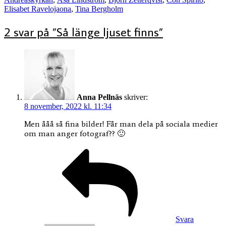
Elisabet Ravelojaona
,
Tina Bergholm
2 svar på ”Så länge ljuset finns”
Anna Pellnäs
skriver:
8 november, 2022 kl. 11:34
Men ååå så fina bilder! Får man dela på sociala medier
om man anger fotograf?? 🙂
Svara