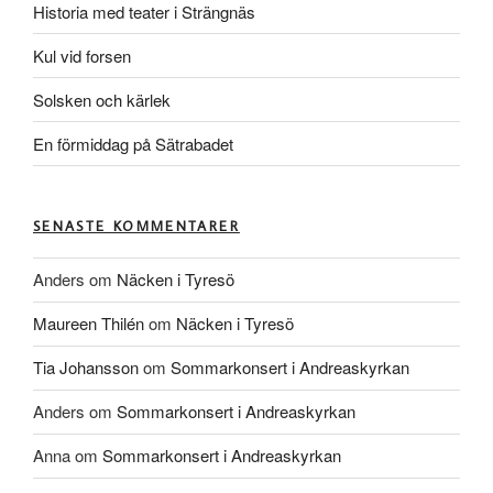
Historia med teater i Strängnäs
Kul vid forsen
Solsken och kärlek
En förmiddag på Sätrabadet
SENASTE KOMMENTARER
Anders
om
Näcken i Tyresö
Maureen Thilén
om
Näcken i Tyresö
Tia Johansson
om
Sommarkonsert i Andreaskyrkan
Anders
om
Sommarkonsert i Andreaskyrkan
Anna
om
Sommarkonsert i Andreaskyrkan