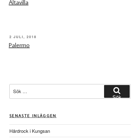
Altavilla
PUBLICERAT
2 JULI, 2018
Palermo
Sök
efter:
Sök
SENASTE INLÄGGEN
Hårdrock i Kungsan