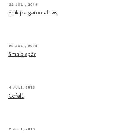
PUBLICERAT
22 JULI, 2018
Spik på gammalt vis
PUBLICERAT
22 JULI, 2018
Smala spår
PUBLICERAT
4 JULI, 2018
Cefalù
PUBLICERAT
2 JULI, 2018