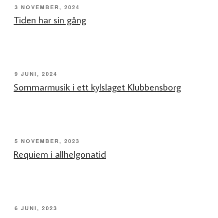
PUBLICERAT
3 NOVEMBER, 2024
Tiden har sin gång
PUBLICERAT
9 JUNI, 2024
Sommarmusik i ett kylslaget Klubbensborg
PUBLICERAT
5 NOVEMBER, 2023
Requiem i allhelgonatid
PUBLICERAT
6 JUNI, 2023