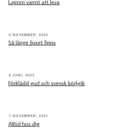
Lagom varmt att leva
PUBLICERAT
6 NOVEMBER, 2022
Så länge ljuset finns
PUBLICERAT
6 JUNI, 2022
Förklädd gud och svensk körlyrik
PUBLICERAT
7 NOVEMBER, 2021
Alltid hos dig