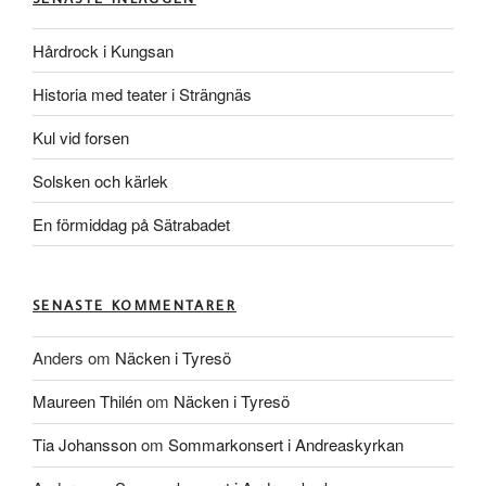
Hårdrock i Kungsan
Historia med teater i Strängnäs
Kul vid forsen
Solsken och kärlek
En förmiddag på Sätrabadet
SENASTE KOMMENTARER
Anders
om
Näcken i Tyresö
Maureen Thilén
om
Näcken i Tyresö
Tia Johansson
om
Sommarkonsert i Andreaskyrkan