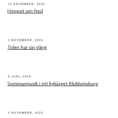
PUBLICERAT
15 DECEMBER, 2024
Hoppet om fred
PUBLICERAT
3 NOVEMBER, 2024
Tiden har sin gång
PUBLICERAT
9 JUNI, 2024
Sommarmusik i ett kylslaget Klubbensborg
PUBLICERAT
5 NOVEMBER, 2023