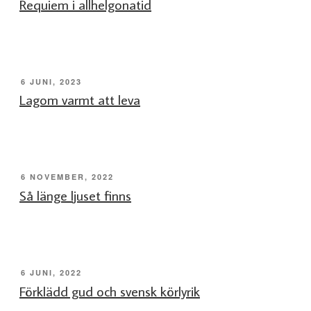
Requiem i allhelgonatid
PUBLICERAT
6 JUNI, 2023
Lagom varmt att leva
PUBLICERAT
6 NOVEMBER, 2022
Så länge ljuset finns
PUBLICERAT
6 JUNI, 2022
Förklädd gud och svensk körlyrik