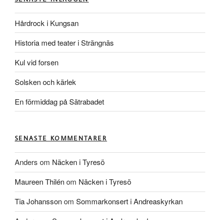
Hårdrock i Kungsan
Historia med teater i Strängnäs
Kul vid forsen
Solsken och kärlek
En förmiddag på Sätrabadet
SENASTE KOMMENTARER
Anders
om
Näcken i Tyresö
Maureen Thilén
om
Näcken i Tyresö
Tia Johansson
om
Sommarkonsert i Andreaskyrkan