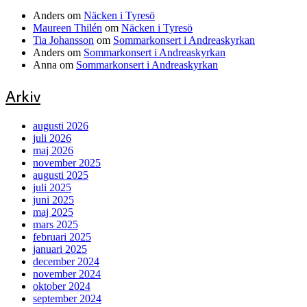
Anders
om
Näcken i Tyresö
Maureen Thilén
om
Näcken i Tyresö
Tia Johansson
om
Sommarkonsert i Andreaskyrkan
Anders
om
Sommarkonsert i Andreaskyrkan
Anna
om
Sommarkonsert i Andreaskyrkan
Arkiv
augusti 2026
juli 2026
maj 2026
november 2025
augusti 2025
juli 2025
juni 2025
maj 2025
mars 2025
februari 2025
januari 2025
december 2024
november 2024
oktober 2024
september 2024