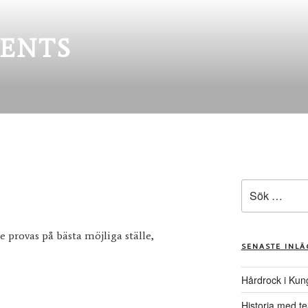
ENTS
Sök
efter:
 provas på bästa möjliga ställe,
SENASTE INL
Hårdrock i Kun
Historia med te