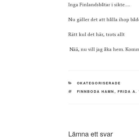
Inga Finlandsbåtar i sikte…..
Nu gäller det att hålla ihop båd
Rätt kul det här, trots allt
Nää, nu vill jag åka hem. Komm
KATEGORIER
OKATEGORISERADE
TAGGAR
FINNBODA HAMN
,
FRIDA A
Lämna ett svar