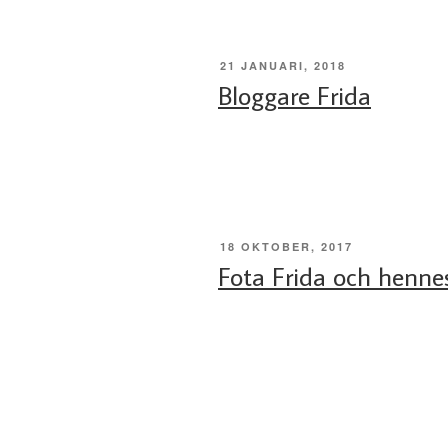
PUBLICERAT
21 JANUARI, 2018
Bloggare Frida
PUBLICERAT
18 OKTOBER, 2017
Fota Frida och henne