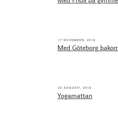
PUBLICERAT
17 NOVEMBER, 2018
Med Göteborg bakom
PUBLICERAT
20 AUGUSTI, 2018
Yogamattan