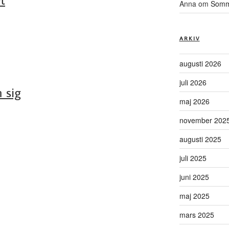
Anna
om
Somma
ARKIV
augusti 2026
juli 2026
 sig
maj 2026
november 202
augusti 2025
juli 2025
juni 2025
maj 2025
mars 2025