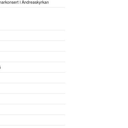
rkonsert i Andreaskyrkan
5