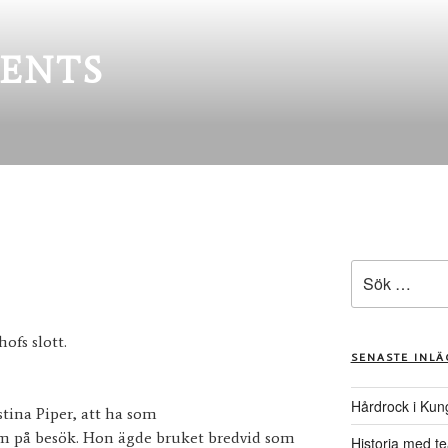
ENTS
Sök
efter:
ofs slott.
SENASTE INL
Hårdrock i Kun
stina Piper, att ha som
m på besök. Hon ägde bruket bredvid som
Historia med te