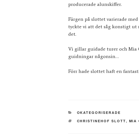
producerade alunskiffer.
Färgen på slottet varierade med
tyckte vi att det såg konstigt ut
det.
Vi gillar guidade turer och Mia 
guidningar någonsin…
Förr hade slottet haft en fantast
KATEGORIER
OKATEGORISERADE
TAGGAR
CHRISTINEHOF SLOTT
,
MIA