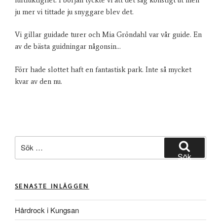
ju mer vi tittade ju snyggare blev det.
Vi gillar guidade turer och Mia Gröndahl var vår guide. En
av de bästa guidningar någonsin…
Förr hade slottet haft en fantastisk park. Inte så mycket
kvar av den nu.
Sök
efter:
Sök
SENASTE INLÄGGEN
Hårdrock i Kungsan