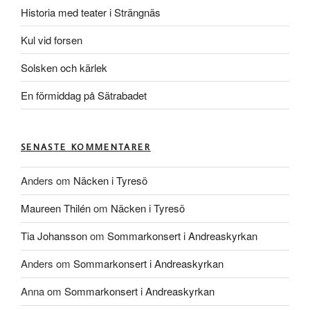
Historia med teater i Strängnäs
Kul vid forsen
Solsken och kärlek
En förmiddag på Sätrabadet
SENASTE KOMMENTARER
Anders
om
Näcken i Tyresö
Maureen Thilén
om
Näcken i Tyresö
Tia Johansson
om
Sommarkonsert i Andreaskyrkan
Anders
om
Sommarkonsert i Andreaskyrkan
Anna
om
Sommarkonsert i Andreaskyrkan