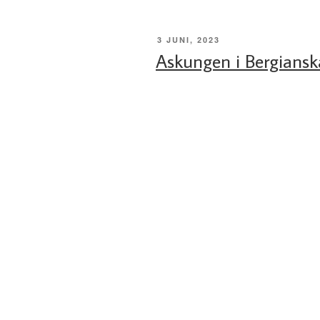
PUBLICERAT
3 JUNI, 2023
Askungen i Bergiansk