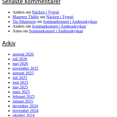
Senaste kommentarer
Anders
om
Näcken i Tyresö
Maureen Thilén
om
Näcken i Tyresö
Tia Johansson
om
Sommarkonsert i Andreaskyrkan
Anders
om
Sommarkonsert i Andreaskyrkan
Anna
om
Sommarkonsert i Andreaskyrkan
Arkiv
augusti 2026
juli 2026
maj 2026
november 2025
augusti 2025
juli 2025
juni 2025
maj 2025
mars 2025
februari 2025
januari 2025
december 2024
november 2024
oktober 2024