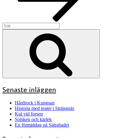
Sök
efter:
Sök
Senaste inläggen
Hårdrock i Kungsan
Historia med teater i Strängnäs
Kul vid forsen
Solsken och kärlek
En förmiddag på Sätrabadet