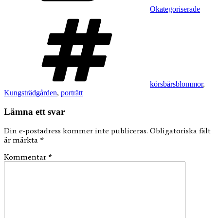
Okategoriserade
Taggar
körsbärsblommor
,
Kungsträdgården
,
porträtt
Lämna ett svar
Din e-postadress kommer inte publiceras.
Obligatoriska fält
är märkta
*
Kommentar
*