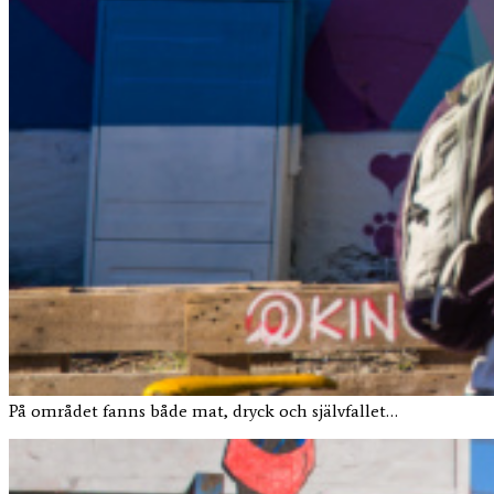
På området fanns både mat, dryck och självfallet…