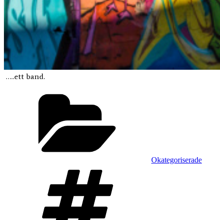
…..ett band.
Kategorier
Okategoriserade
Taggar