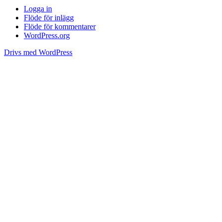
Logga in
Flöde för inlägg
Flöde för kommentarer
WordPress.org
Drivs med WordPress