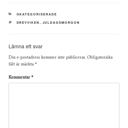
KATEGORIER
OKATEGORISERADE
TAGGAR
DREVVIKEN
,
JULDAGSMORGON
Lämna ett svar
Din e-postadress kommer inte publiceras.
Obligatoriska
fält är märkta
*
Kommentar
*