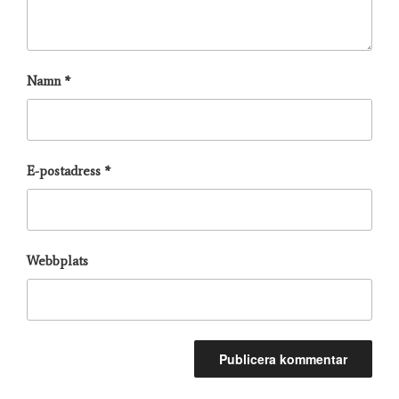
Namn
*
E-postadress
*
Webbplats