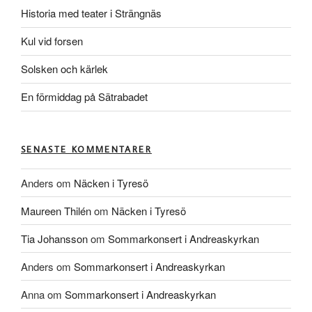
Historia med teater i Strängnäs
Kul vid forsen
Solsken och kärlek
En förmiddag på Sätrabadet
SENASTE KOMMENTARER
Anders
om
Näcken i Tyresö
Maureen Thilén
om
Näcken i Tyresö
Tia Johansson
om
Sommarkonsert i Andreaskyrkan
Anders
om
Sommarkonsert i Andreaskyrkan
Anna
om
Sommarkonsert i Andreaskyrkan