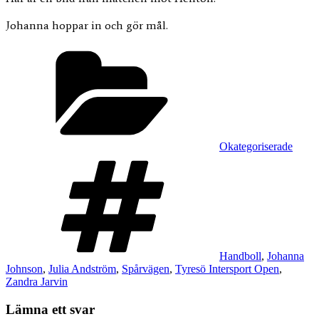
Johanna hoppar in och gör mål.
Kategorier
Okategoriserade
Taggar
Handboll
,
Johanna
Johnson
,
Julia Andström
,
Spårvägen
,
Tyresö Intersport Open
,
Zandra Jarvin
Lämna ett svar