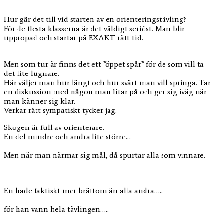
Hur går det till vid starten av en orienteringstävling?
För de flesta klasserna är det väldigt seriöst. Man blir
uppropad och startar på EXAKT rätt tid.
Men som tur är finns det ett ”öppet spår” för de som vill ta
det lite lugnare.
Här väljer man hur långt och hur svårt man vill springa. Tar
en diskussion med någon man litar på och ger sig iväg när
man känner sig klar.
Verkar rätt sympatiskt tycker jag.
Skogen är full av orienterare.
En del mindre och andra lite större…
Men när man närmar sig mål, då spurtar alla som vinnare.
En hade faktiskt mer bråttom än alla andra…..
för han vann hela tävlingen…..