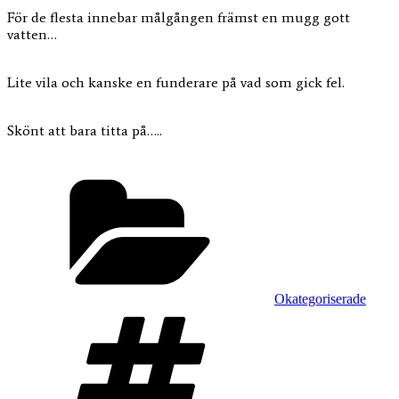
För de flesta innebar målgången främst en mugg gott
vatten…
Lite vila och kanske en funderare på vad som gick fel.
Skönt att bara titta på…..
Kategorier
Okategoriserade
Taggar