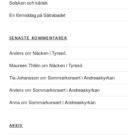
Solsken och kärlek
En förmiddag på Sätrabadet
SENASTE KOMMENTARER
Anders
om
Näcken i Tyresö
Maureen Thilén
om
Näcken i Tyresö
Tia Johansson
om
Sommarkonsert i Andreaskyrkan
Anders
om
Sommarkonsert i Andreaskyrkan
Anna
om
Sommarkonsert i Andreaskyrkan
ARKIV