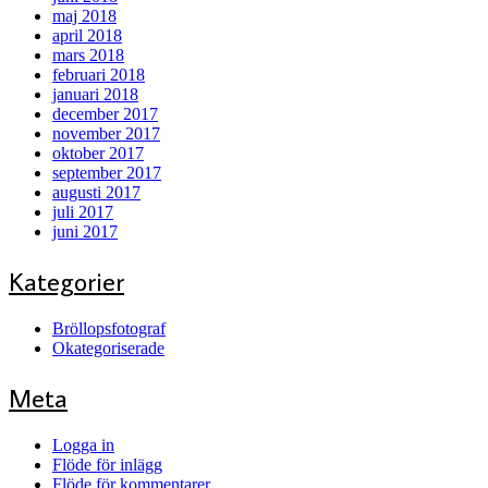
maj 2018
april 2018
mars 2018
februari 2018
januari 2018
december 2017
november 2017
oktober 2017
september 2017
augusti 2017
juli 2017
juni 2017
Kategorier
Bröllopsfotograf
Okategoriserade
Meta
Logga in
Flöde för inlägg
Flöde för kommentarer