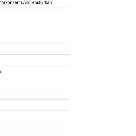
rkonsert i Andreaskyrkan
5