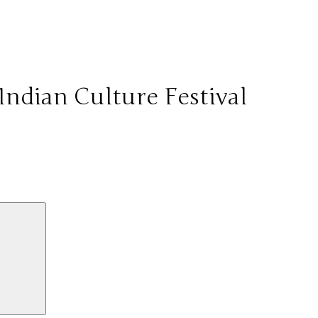
ndian Culture Festival
Sök