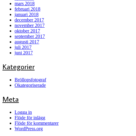
mars 2018
februari 2018
januari 2018
december 2017
november 2017
oktober 2017
september 2017
augusti 2017
juli 2017
juni 2017
Kategorier
Bröllopsfotograf
Okategoriserade
Meta
Logga in
Flöde för inlägg
Flöde för kommentarer
WordPress.org