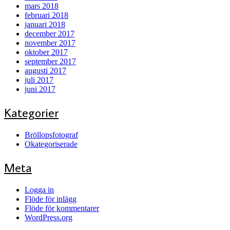
mars 2018
februari 2018
januari 2018
december 2017
november 2017
oktober 2017
september 2017
augusti 2017
juli 2017
juni 2017
Kategorier
Bröllopsfotograf
Okategoriserade
Meta
Logga in
Flöde för inlägg
Flöde för kommentarer
WordPress.org