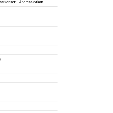
rkonsert i Andreaskyrkan
5