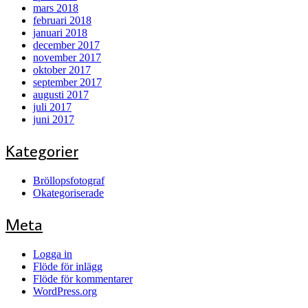
mars 2018
februari 2018
januari 2018
december 2017
november 2017
oktober 2017
september 2017
augusti 2017
juli 2017
juni 2017
Kategorier
Bröllopsfotograf
Okategoriserade
Meta
Logga in
Flöde för inlägg
Flöde för kommentarer
WordPress.org