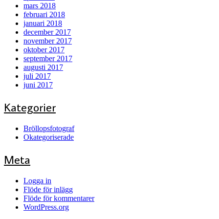
mars 2018
februari 2018
januari 2018
december 2017
november 2017
oktober 2017
september 2017
augusti 2017
juli 2017
juni 2017
Kategorier
Bröllopsfotograf
Okategoriserade
Meta
Logga in
Flöde för inlägg
Flöde för kommentarer
WordPress.org