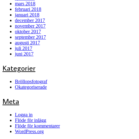
mars 2018
februari 2018
januari 2018
december 2017
november 2017
oktober 2017
september 2017
augusti 2017
juli 2017
juni 2017
Kategorier
Bröllopsfotograf
Okategoriserade
Meta
Logga in
Flöde för inlägg
Flöde för kommentarer
WordPress.org