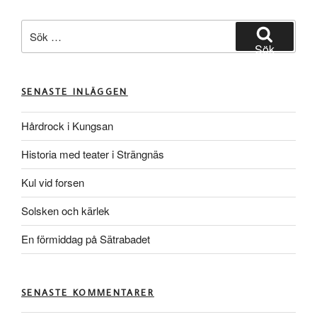
Sök
efter:
Sök
SENASTE INLÄGGEN
Hårdrock i Kungsan
Historia med teater i Strängnäs
Kul vid forsen
Solsken och kärlek
En förmiddag på Sätrabadet
SENASTE KOMMENTARER