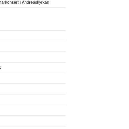
rkonsert i Andreaskyrkan
5