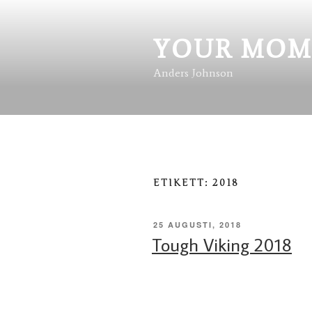
Hoppa
till
innehåll
YOUR MOM
Anders Johnson
ETIKETT:
2018
PUBLICERAT
25 AUGUSTI, 2018
Tough Viking 2018